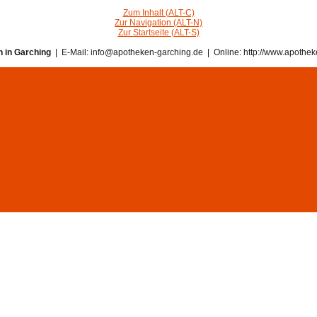
Zum Inhalt (ALT-C)
Zur Navigation (ALT-N)
Zur Startseite (ALT-S)
 in Garching
| E-Mail: info@apotheken-garching.de | Online: http://www.apothek