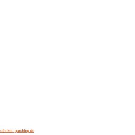
otheken-garching.de