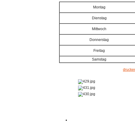
Montag
Dienstag
Mittwoch
Donnerstag
Freitag
Samstag
drucke