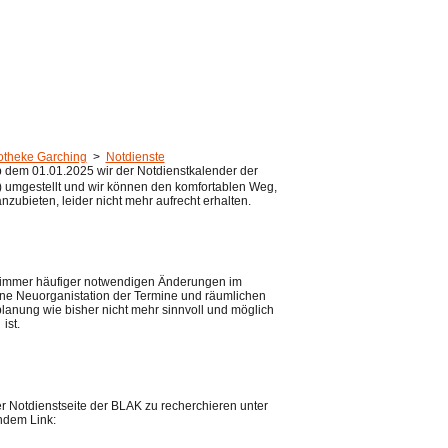
theke Garching
>
Notdienste
 dem 01.01.2025 wir der Notdienstkalender der
umgestellt und wir können den komfortablen Weg,
zubieten, leider nicht mehr aufrecht erhalten.
 immer häufiger notwendigen Änderungen im
ne Neuorganistation der Termine und räumlichen
lanung wie bisher nicht mehr sinnvoll und möglich
ist.
der Notdienstseite der BLAK zu recherchieren unter
ndem Link: