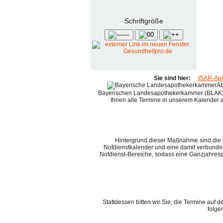
Schrift­größe
—
0
+
Sie sind hier:
ISAR-Apo
Ab
Bayerischen Landesapothekerkammer (BLAK) 
Ihnen alle Termine in unserem Kalender an
Hintergrund dieser Maßnahme sind die
Notdienstkalender und eine damit verbunde
Notdienst-Bereiche, sodass eine Ganzjahresp
Stattdessen bitten wir Sie, die Termine auf 
folge