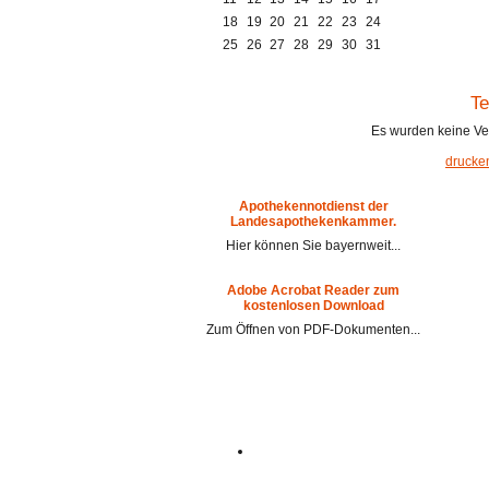
18
19
20
21
22
23
24
25
26
27
28
29
30
31
Te
Es wurden keine Ve
drucke
Apothekennotdienst der
Landesapothekenkammer.
Hier können Sie bayernweit...
Adobe Acrobat Reader zum
kostenlosen Download
Zum Öffnen von PDF-Dokumenten...