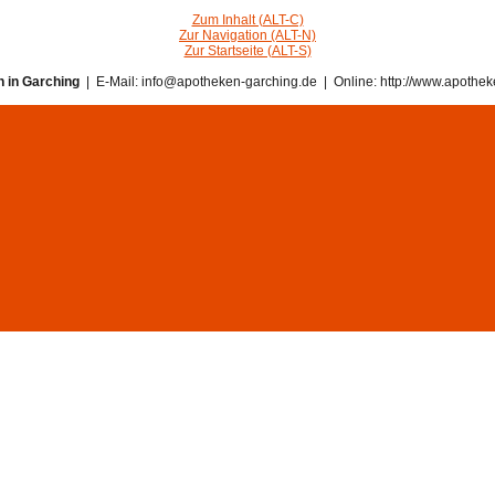
Zum Inhalt (ALT-C)
Zur Navigation (ALT-N)
Zur Startseite (ALT-S)
 in Garching
| E-Mail: info@apotheken-garching.de | Online: http://www.apothek