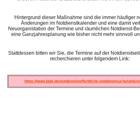
Hintergrund dieser Maßnahme sind die immer häufiger 
Änderungen im Notdienstkalender und eine damit ve
Neuorganistation der Termine und räumlichen Notdienst-Be
eine Ganzjahresplanung wie bisher nicht mehr sinnvoll und
Stattdessen bitten wir Sie, die Termine auf der Notdienstse
recherchieren unter folgendem Link:
https://www.blak.de/notdienst/oeffentliche-notdienstsuche/umkr