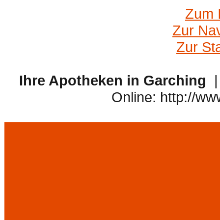
Zum I
Zur Nav
Zur St
Ihre Apotheken in Garching
| 
Online: http://w