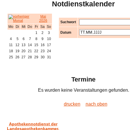
Notdienstkalender
Mai
2026
Suchwort
Mo
Di
Mi
Do
Fr
Sa
So
Datum
1
2
3
4
5
6
7
8
9
10
11
12
13
14
15
16
17
18
19
20
21
22
23
24
25
26
27
28
29
30
31
Termine
Es wurden keine Veranstaltungen gefunden.
drucken
nach oben
Apothekennotdienst der
Landesapothekenkammer.